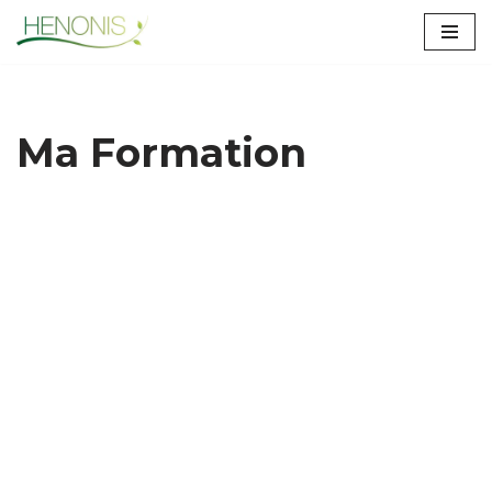
Aller
au
contenu
Ma Formation